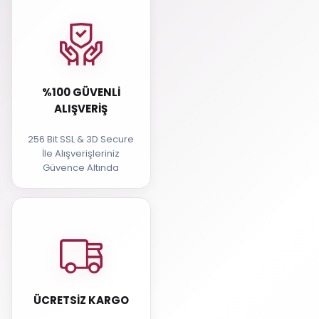
%100 GÜVENLI
ALIŞVERIŞ
256 Bit SSL & 3D Secure
İle Alışverişleriniz
Güvence Altında
ÜCRETSIZ KARGO