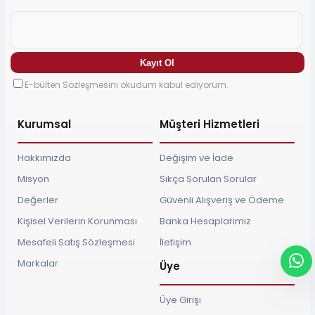
E-bülten Sözleşmesini okudum kabul ediyorum.
Kurumsal
Müşteri Hizmetleri
Hakkımızda
Değişim ve İade
Misyon
Sıkça Sorulan Sorular
Değerler
Güvenli Alışveriş ve Ödeme
Kişisel Verilerin Korunması
Banka Hesaplarımız
Mesafeli Satış Sözleşmesi
İletişim
Markalar
Üye
Üye Girişi