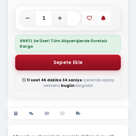
Favorilere ekle
Stoğa gelince
999TL Ve Üzeri Tüm Alışverişlerde Ücretsiz
Kargo
11 saat 46 dakika 34 saniye
içerisinde sipariş
verirseniz
bugün
kargoda!