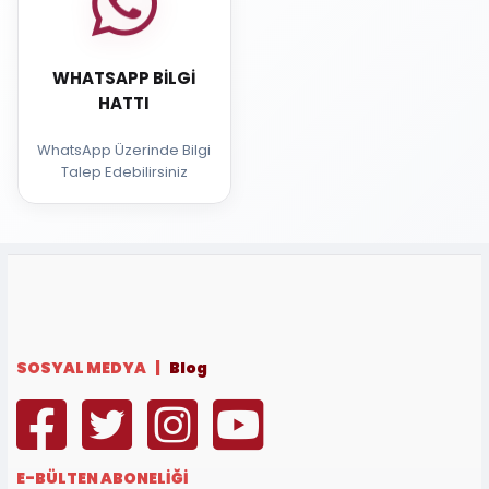
WHATSAPP BILGI
HATTI
WhatsApp Üzerinde Bilgi
Talep Edebilirsiniz
SOSYAL MEDYA |
Blog
E-BÜLTEN ABONELİĞİ