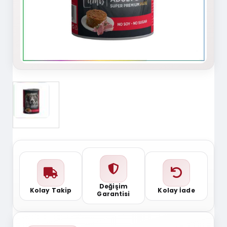
Değişim
Kolay Takip
Kolay İade
Garantisi