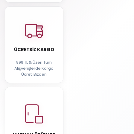
ÜCRETSIZ KARGO
999 TL & Üzeri Tüm
Alışverişlerde Kargo
Ücreti Bizden