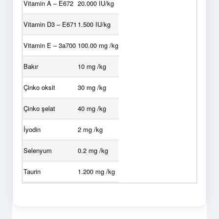
Vitamin A – E672
20.000 IU/kg
Vitamin D3 – E671
1.500 IU/kg
Vitamin E – 3a700
100.00 mg /kg
Bakır
10 mg /kg
Çinko oksit
30 mg /kg
Çinko şelat
40 mg /kg
İyodin
2 mg /kg
Selenyum
0.2 mg /kg
Taurin
1.200 mg /kg