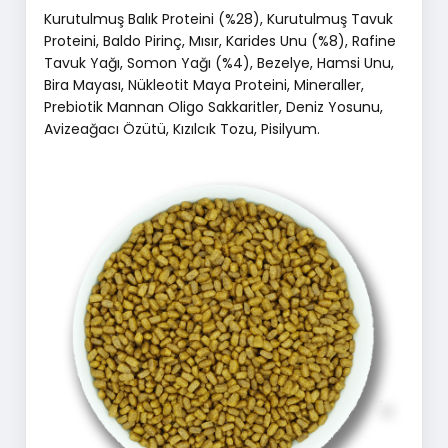
Kurutulmuş Balık Proteini (%28), Kurutulmuş Tavuk
Proteini, Baldo Pirinç, Mısır, Karides Unu (%8), Rafine
Tavuk Yağı, Somon Yağı (%4), Bezelye, Hamsi Unu,
Bira Mayası, Nükleotit Maya Proteini, Mineraller,
Prebiotik Mannan Oligo Sakkaritler, Deniz Yosunu,
Avizeağacı Özütü, Kızılcık Tozu, Pisilyum.