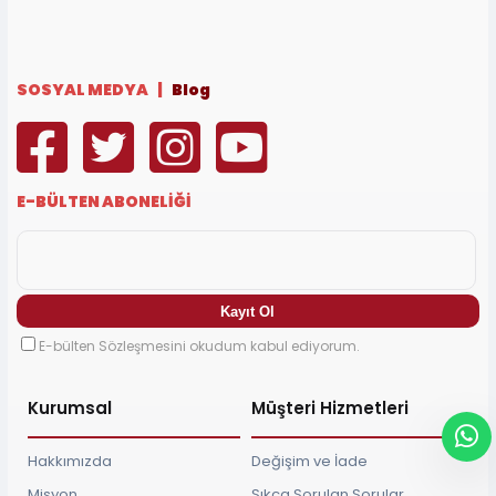
SOSYAL MEDYA |
Blog
E-BÜLTEN ABONELİĞİ
E-bülten Sözleşmesini okudum kabul ediyorum.
Kurumsal
Müşteri Hizmetleri
Hakkımızda
Değişim ve İade
Misyon
Sıkça Sorulan Sorular