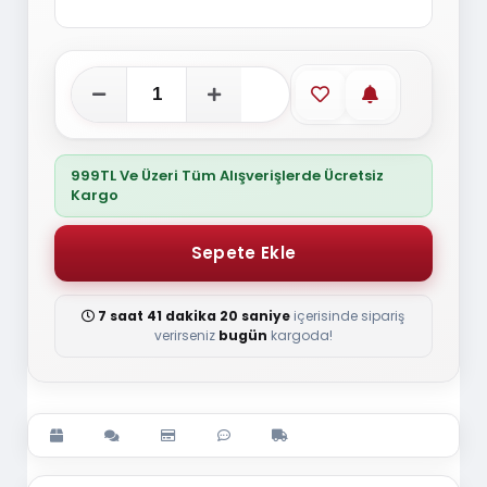
Favorilere ekle
Stoğa gelince
999TL Ve Üzeri Tüm Alışverişlerde Ücretsiz
Kargo
7 saat 41 dakika 20 saniye
içerisinde sipariş
verirseniz
bugün
kargoda!