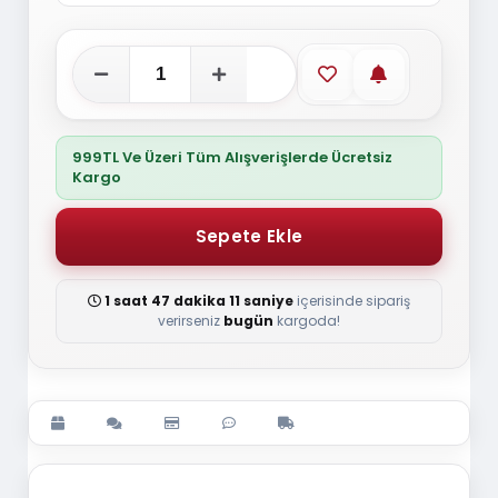
Favorilere ekle
Stoğa gelince
999TL Ve Üzeri Tüm Alışverişlerde Ücretsiz
Kargo
1 saat 47 dakika 11 saniye
içerisinde sipariş
verirseniz
bugün
kargoda!