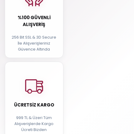
%100 GÜVENLI
ALIŞVERIŞ
256 Bit SSL & 3D Secure
İle Alışverişleriniz
Güvence Altında
ÜCRETSIZ KARGO
999 TL & Üzeri Tüm
Alışverişlerde Kargo
Ücreti Bizden