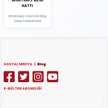
WHATSAPP BILGI
HATTI
WhatsApp Üzerinde Bilgi
Talep Edebilirsiniz
SOSYAL MEDYA |
Blog
E-BÜLTEN ABONELİĞİ