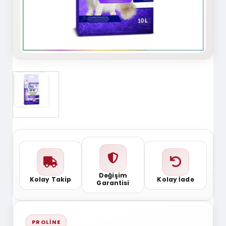
Değişim
Kolay Takip
Kolay İade
Garantisi
PROLINE