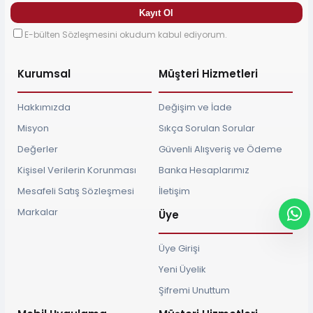
E-bülten Sözleşmesini okudum kabul ediyorum.
Kurumsal
Müşteri Hizmetleri
Hakkımızda
Değişim ve İade
Misyon
Sıkça Sorulan Sorular
Değerler
Güvenli Alışveriş ve Ödeme
Kişisel Verilerin Korunması
Banka Hesaplarımız
Mesafeli Satış Sözleşmesi
İletişim
Markalar
Üye
Üye Girişi
Yeni Üyelik
Şifremi Unuttum