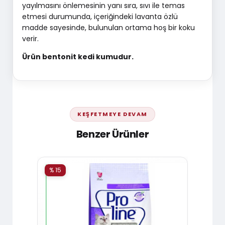
yayılmasını önlemesinin yanı sıra, sıvı ile temas
etmesi durumunda, içeriğindeki lavanta özlü
madde sayesinde, bulunulan ortama hoş bir koku
verir.
Ürün bentonit kedi kumudur.
KEŞFETMEYE DEVAM
Benzer Ürünler
% 15
% 15