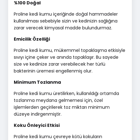
%100 Doğal
Proline kedi kumu içeriğinde doğal hammadeler
kullanılması sebebiyle sizin ve kedinizin sağlığına
zarar verecek kimyasal madde bulundurmaz.
Emicilik Özelliği
Proline kedi kumu, mükemmel topaklaşma etkisiyle
sıvıyı içine çeker ve anında topaklaşır. Bu sayede
size ve kedinize zarar verebilecek her türlü
bakterinin üremesi engellenmiş olur.
Minimum Tozlanma
Proline kedi kumu üretilirken, kullanıldığı ortamda
tozlanma meydana gelmemesi için, özel
işlemlerden geçirilerek toz miktarı minimum
düzeye indirgenmiştir.
Koku Önleyici Etkisi
Proline kedi kumu çevreye kötü kokuların