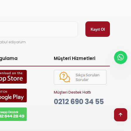
abul ediyorum.
ygulama
Müşteri Hizmetleri
Müşteri Destek Hattı
0212 690 34 55