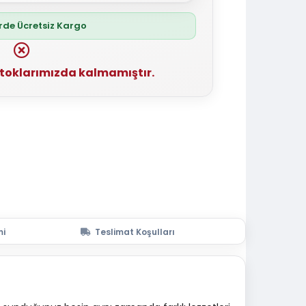
erde Ücretsiz Kargo
stoklarımızda kalmamıştır.
mi
Teslimat Koşulları