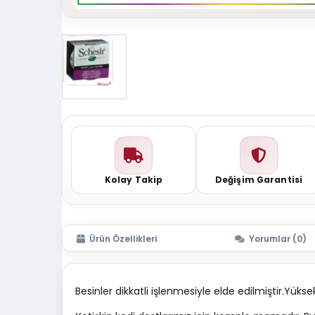
Kolay Takip
Değişim Garantisi
Ürün Özellikleri
Yorumlar (0)
Besinler dikkatli işlenmesiyle elde edilmiştir.Yüksek