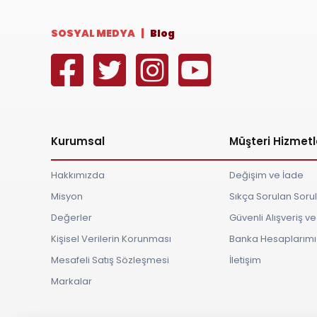
SOSYAL MEDYA |
Blog
Kurumsal
Müşteri Hizmetl
Hakkımızda
Değişim ve İade
Misyon
Sıkça Sorulan Soru
Değerler
Güvenli Alışveriş 
Kişisel Verilerin Korunması
Banka Hesaplarımı
Mesafeli Satış Sözleşmesi
İletişim
Markalar