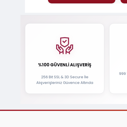
%100 GÜVENLI ALIŞVERIŞ
999 
256 Bit SSL & 3D Secure İle
Alışverişleriniz Güvence Altında