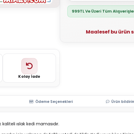
999TL Ve Üzeri Tüm Alışverişl
Maalesef bu ürün 
Kolay İade
Ödeme Seçenekleri
Ürün bildiri
 kaliteli ıslak kedi mamasıdır.