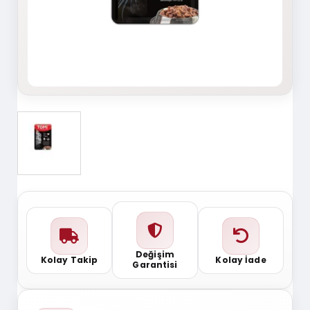
Değişim
Kolay Takip
Kolay İade
Garantisi