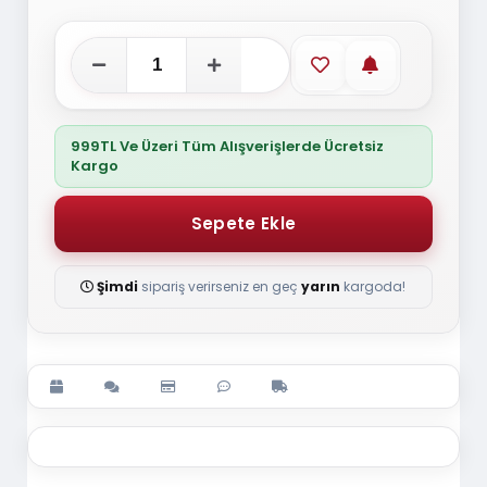
Favorilere ekle
Stoğa gelince
999TL Ve Üzeri Tüm Alışverişlerde Ücretsiz
Kargo
Şimdi
sipariş verirseniz en geç
yarın
kargoda!