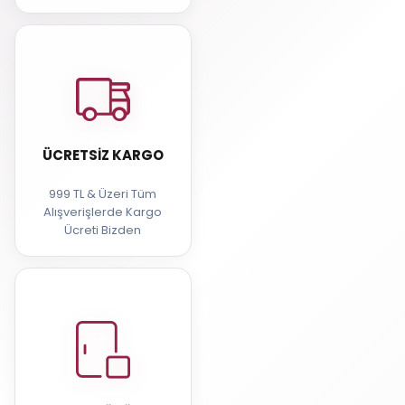
ÜCRETSIZ KARGO
999 TL & Üzeri Tüm
Alışverişlerde Kargo
Ücreti Bizden