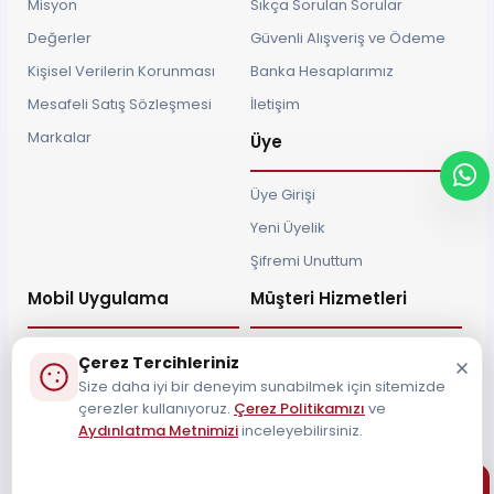
Misyon
Sıkça Sorulan Sorular
Değerler
Güvenli Alışveriş ve Ödeme
Kişisel Verilerin Korunması
Banka Hesaplarımız
Mesafeli Satış Sözleşmesi
İletişim
Markalar
Üye
Üye Girişi
Yeni Üyelik
Şifremi Unuttum
Mobil Uygulama
Müşteri Hizmetleri
Çerez Tercihleriniz
Size daha iyi bir deneyim sunabilmek için sitemizde
çerezler kullanıyoruz.
Çerez Politikamızı
ve
Müşteri Destek Hattı
Aydınlatma Metnimizi
inceleyebilirsiniz.
0212 690 34 55