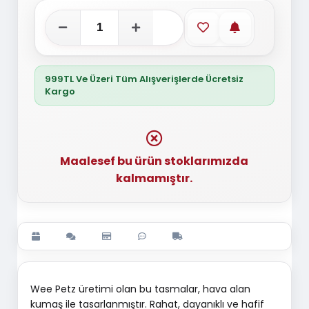
Favorilere ekle
Stoğa gelince
999TL Ve Üzeri Tüm Alışverişlerde Ücretsiz
Kargo
Maalesef bu ürün stoklarımızda
kalmamıştır.
Wee Petz üretimi olan bu tasmalar, hava alan
kumaş ile tasarlanmıştır. Rahat, dayanıklı ve hafif