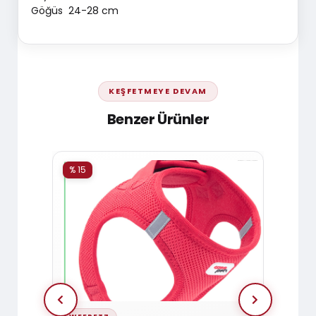
Göğüs 24-28 cm
KEŞFETMEYE DEVAM
Benzer Ürünler
% 15
% 15