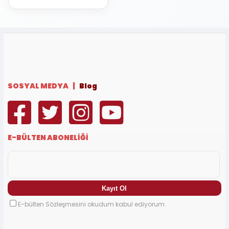
SOSYAL MEDYA |
Blog
E-BÜLTEN ABONELİĞİ
E-bülten Sözleşmesini okudum kabul ediyorum.