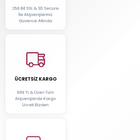
256 Bit SSL & 3D Secure
İle Alışverişleriniz
Güvence Altında
ÜCRETSIZ KARGO
999 TL & Üzeri Tüm
Alışverişlerde Kargo
Ücreti Bizden