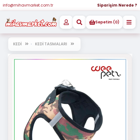
info@mihavmarket.com.tr
Siparişim Nerede ?
Sepetim (0)
KEDİ
KEDİ TASMALARI