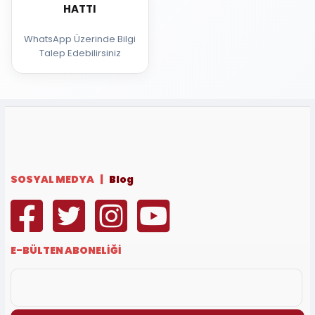
HATTI
WhatsApp Üzerinde Bilgi
Talep Edebilirsiniz
SOSYAL MEDYA |
Blog
E-BÜLTEN ABONELİĞİ