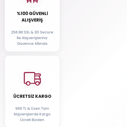
%100 GÜVENLI
ALIŞVERIŞ
256 Bit SSL & 3D Secure
İle Alışverişleriniz
Güvence Altında
ÜCRETSIZ KARGO
999 TL & Üzeri Tüm
Alışverişlerde Kargo
Ücreti Bizden