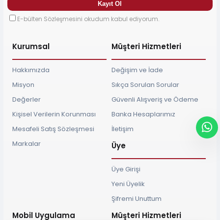
E-bülten Sözleşmesini okudum kabul ediyorum.
Kurumsal
Müşteri Hizmetleri
Hakkımızda
Değişim ve İade
Misyon
Sıkça Sorulan Sorular
Değerler
Güvenli Alışveriş ve Ödeme
Kişisel Verilerin Korunması
Banka Hesaplarımız
Mesafeli Satış Sözleşmesi
İletişim
Markalar
Üye
Üye Girişi
Yeni Üyelik
Şifremi Unuttum
Mobil Uygulama
Müşteri Hizmetleri