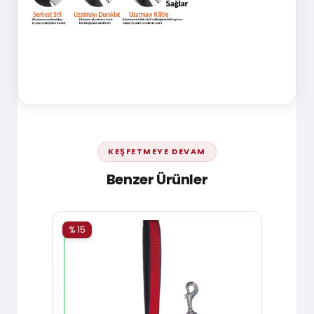
KEŞFETMEYE DEVAM
Benzer Ürünler
% 15
% 15