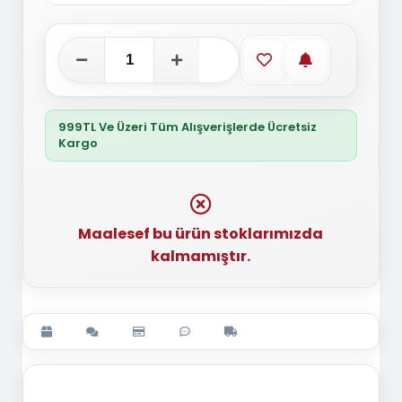
Favorilere ekle
Stoğa gelince
999TL Ve Üzeri Tüm Alışverişlerde Ücretsiz
Kargo
Maalesef bu ürün stoklarımızda
kalmamıştır.