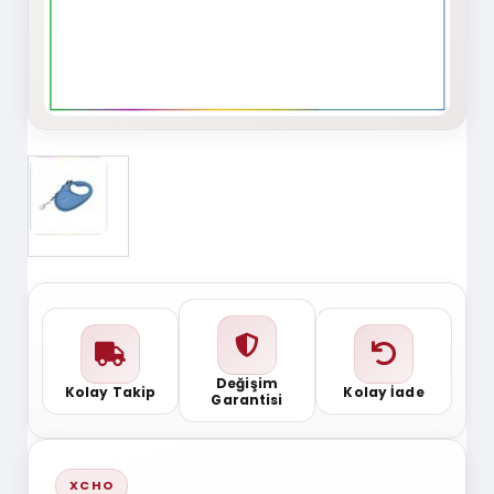
Değişim
Kolay Takip
Kolay İade
Garantisi
XCHO