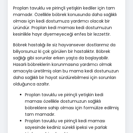
Proplan tavuklu ve pirinçli yetişkin kediler için tam
mamadır. Özellikle böbrek konusunda daha sağlıklı
olması için kedi dostumuza yardımcı olacak bir
üründür. Proplan kedi maması kedi dostumuzun
kesinlikle hayır diyemeyeceği enfes bir lezzettir.
Böbrek hastalığı ile siz hayvansever dostlarımız da
biliyorsunuz ki çok görülen bir hastalıktır. Böbrek
sağlığı gibi sorunlar erken yaşta da başlayabilir.
Hasarlı böbreklerin korunmasına yardımcı olmak
amacıyla üretilmiş olan bu mama kedi dostunuzun
daha sağlıklı bir hayat sürdürebilmesi için sorunları
olduğunca azaltır.
Proplan tavuklu ve pirinçli yetişkin kedi
maması özellikle dostumuzun sağlıklı
böbreklere sahip olması için formülize edilmiş
tam mamadır.
Proplan tavuklu ve pirinçli kedi maması
sayesinde kediniz sürekli ipeksi ve parlak