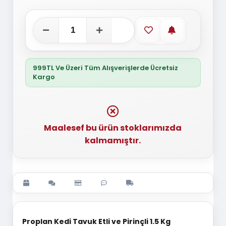
Favorilere ekle
Stoğa gelince
999TL Ve Üzeri Tüm Alışverişlerde Ücretsiz
Kargo
Maalesef bu ürün stoklarımızda
kalmamıştır.
Proplan Kedi Tavuk Etli ve Pirinçli 1.5 Kg