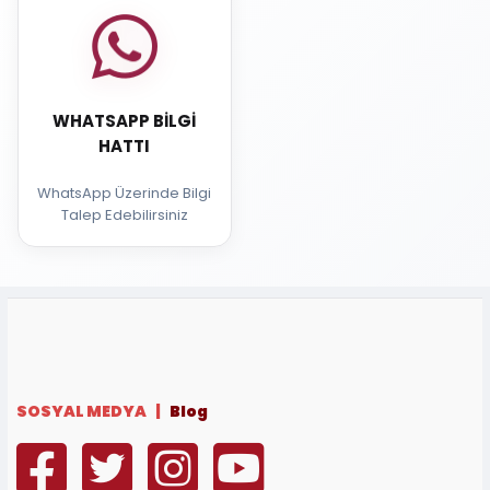
WHATSAPP BILGI
HATTI
WhatsApp Üzerinde Bilgi
Talep Edebilirsiniz
SOSYAL MEDYA |
Blog