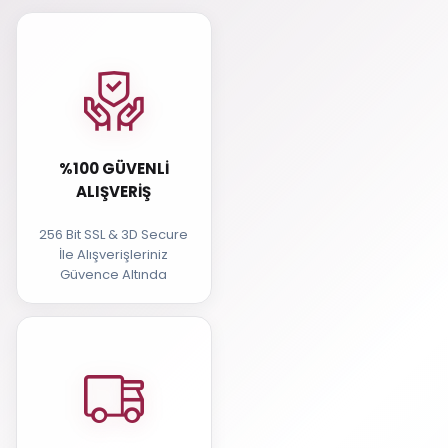
%100 GÜVENLI
ALIŞVERIŞ
256 Bit SSL & 3D Secure
İle Alışverişleriniz
Güvence Altında