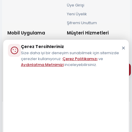
Üye Girişi
Yeni Üyelik
Şifremi Unuttum
Mobil Uygulama
Müşteri Hizmetleri
Çerez Tercihleriniz
Size daha iyi bir deneyim sunabilmek için sitemizde
çerezler kullanıyoruz.
Çerez Politikamızı
ve
Aydınlatma Metnimizi
inceleyebilirsiniz.
Müşteri Destek Hattı
0212 690 34 55
Tüm Hakları Saklıdır 2026