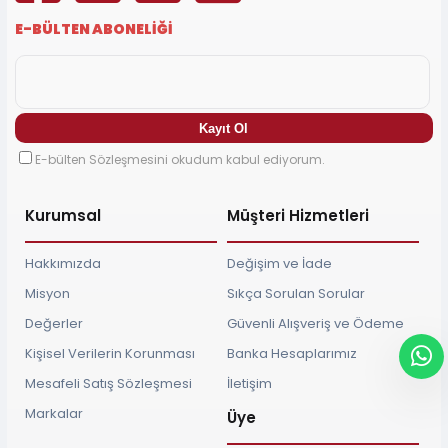
E-BÜLTEN ABONELİĞİ
E-bülten Sözleşmesini okudum kabul ediyorum.
Kurumsal
Müşteri Hizmetleri
Hakkımızda
Değişim ve İade
Misyon
Sıkça Sorulan Sorular
Değerler
Güvenli Alışveriş ve Ödeme
Kişisel Verilerin Korunması
Banka Hesaplarımız
Mesafeli Satış Sözleşmesi
İletişim
Markalar
Üye