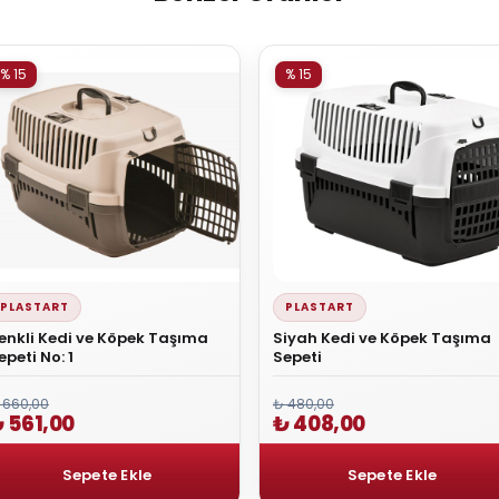
% 15
% 15
PLASTART
PLASTART
enkli Kedi ve Köpek Taşıma
Siyah Kedi ve Köpek Taşıma
epeti No: 1
Sepeti
 660,00
₺ 480,00
 561,00
₺ 408,00