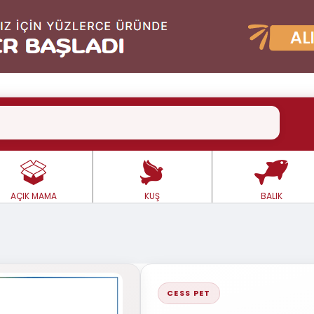
AÇIK MAMA
KUŞ
BALIK
CESS PET