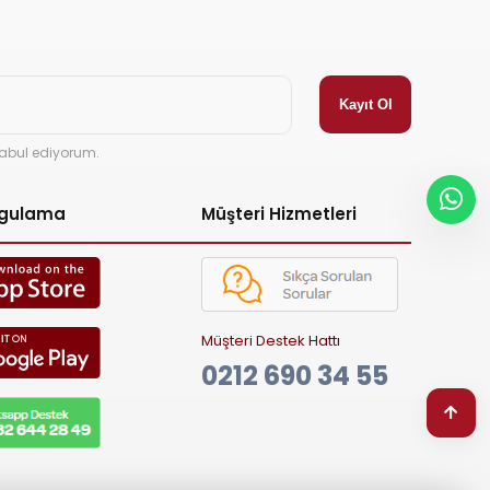
abul ediyorum.
ygulama
Müşteri Hizmetleri
Müşteri Destek Hattı
0212 690 34 55