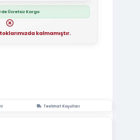
erde Ücretsiz Kargo
stoklarımızda kalmamıştır.
mi
Teslimat Koşulları