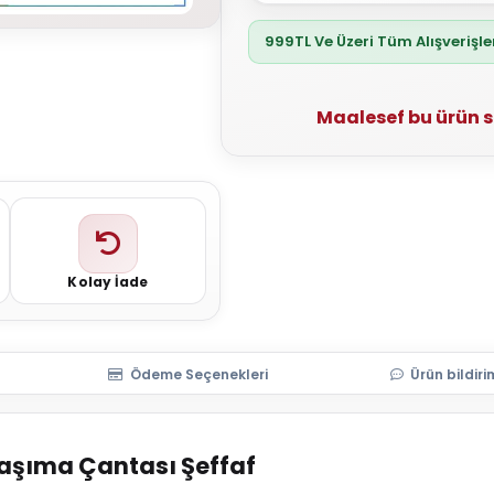
999TL Ve Üzeri Tüm Alışverişl
Maalesef bu ürün 
Kolay İade
Ödeme Seçenekleri
Ürün bildiri
Taşıma Çantası Şeffaf