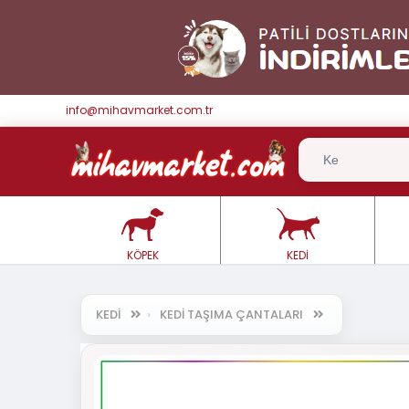
info@mihavmarket.com.tr
KÖPEK
KEDİ
KEDİ
KEDİ TAŞIMA ÇANTALARI