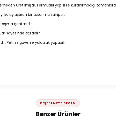
zemeden üretilmiştir. Fermuarlı yapısı ile kullanılmadığı zamanlar
 kolaylaştıran bir tasarıma sahiptir.
 taşıma çantasıdır.
uar sayesinde açılabilir.
. Petiniz güvenle yolculuk yapabilir.
KEŞFETMEYE DEVAM
Benzer Ürünler