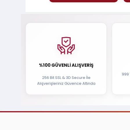
%100 GÜVENLI ALIŞVERIŞ
999 
256 Bit SSL & 3D Secure İle
Alışverişleriniz Güvence Altında