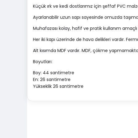
Küçük ırk ve kedi dostlarımız için şeffaf PVC mal
Ayarlanabilir uzun sapı sayesinde omuzda taşımayı
Muhafazası kolay, hafif ve pratik kullanım amaçlı
Her iki kapı üzerinde de hava delikleri vardır. Ferm
Alt kısımda MDF vardır. MDF, çökme yapmamaktadır
Boyutları:
Boy: 44 santimetre
En: 26 santimetre
Yükseklik 26 santimetre