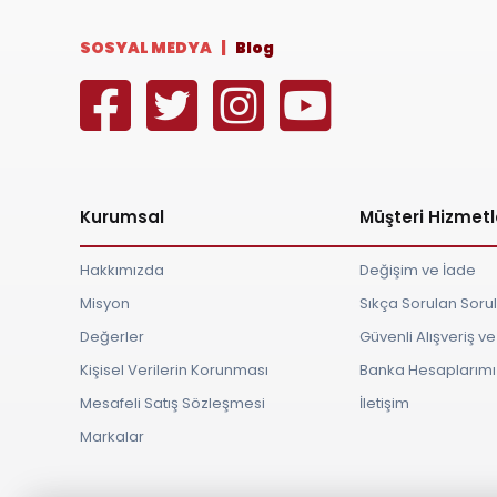
SOSYAL MEDYA |
Blog
Kurumsal
Müşteri Hizmetl
Hakkımızda
Değişim ve İade
Misyon
Sıkça Sorulan Soru
Değerler
Güvenli Alışveriş 
Kişisel Verilerin Korunması
Banka Hesaplarımı
Mesafeli Satış Sözleşmesi
İletişim
Markalar