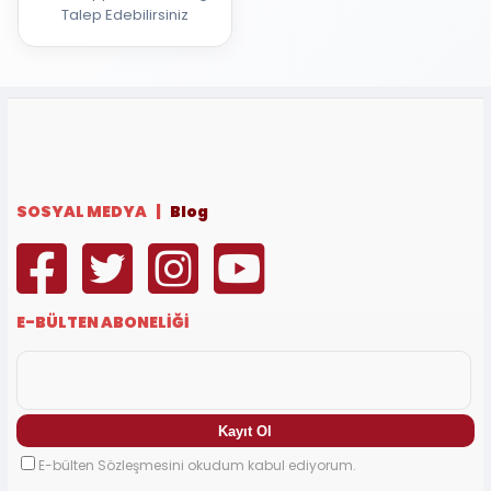
Talep Edebilirsiniz
SOSYAL MEDYA |
Blog
E-BÜLTEN ABONELİĞİ
E-bülten Sözleşmesini okudum kabul ediyorum.