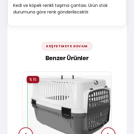
Kedi ve köpek renkli taşıma çantası. Ürün stok
durumuna göre renk gönderilecektir.
KEŞFETMEYE DEVAM
Benzer Ürünler
% 15
% 15