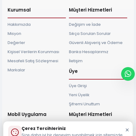
Kurumsal
Müşteri Hizmetleri
Hakkımızda
Değişim ve İade
Misyon
Sıkça Sorulan Sorular
Değerler
Güvenli Alışveriş ve Ödeme
Kişisel Verilerin Korunması
Banka Hesaplarımız
Mesafeli Satış Sözleşmesi
İletişim
Markalar
Üye
Üye Girişi
Yeni Üyelik
Şifremi Unuttum
Mobil Uygulama
Müşteri Hizmetleri
Çerez Tercihleriniz
Size daha iyi bir deneyim sunabilmek için sitemizde