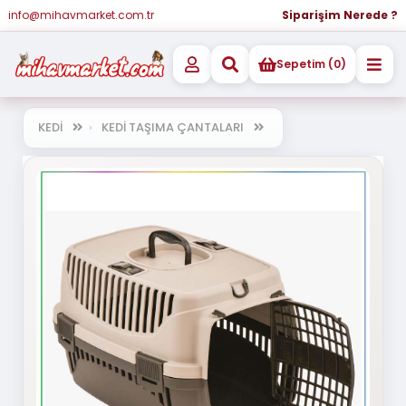
info@mihavmarket.com.tr
Siparişim Nerede ?
Sepetim (0)
KEDİ
KEDİ TAŞIMA ÇANTALARI