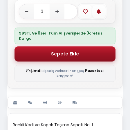
Favorilere ekle
Stoğa gelince
999TL Ve Üzeri Tüm Alışverişlerde Ücretsiz
Kargo
Şimdi
sipariş verirseniz en geç
Pazartesi
kargoda!
Renkli Kedi ve Köpek Taşıma Sepeti No: 1