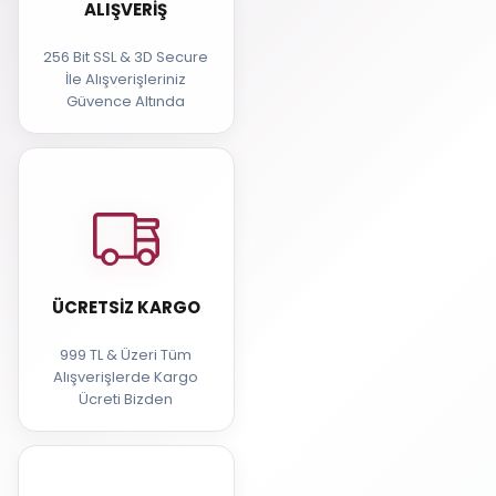
ALIŞVERIŞ
256 Bit SSL & 3D Secure
İle Alışverişleriniz
Güvence Altında
ÜCRETSIZ KARGO
999 TL & Üzeri Tüm
Alışverişlerde Kargo
Ücreti Bizden