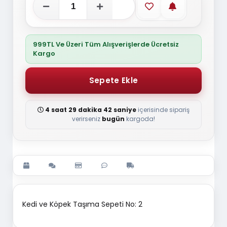
Favorilere ekle
Stoğa gelince
999TL Ve Üzeri Tüm Alışverişlerde Ücretsiz
Kargo
4 saat 29 dakika 41 saniye
içerisinde sipariş
verirseniz
bugün
kargoda!
Kedi ve Köpek Taşıma Sepeti No: 2