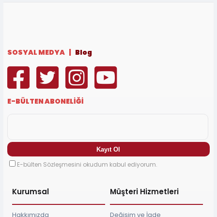
SOSYAL MEDYA |
Blog
E-BÜLTEN ABONELİĞİ
E-bülten Sözleşmesini okudum kabul ediyorum.
Kurumsal
Müşteri Hizmetleri
Hakkımızda
Değişim ve İade