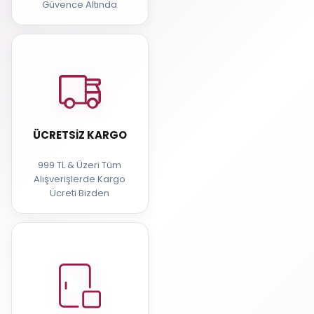
Güvence Altında
ÜCRETSIZ KARGO
999 TL & Üzeri Tüm
Alışverişlerde Kargo
Ücreti Bizden