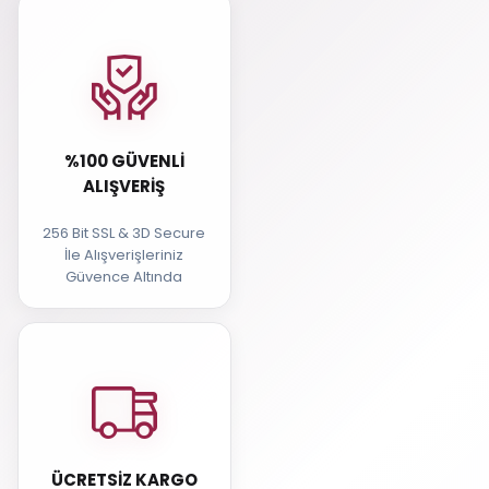
%100 GÜVENLI
ALIŞVERIŞ
256 Bit SSL & 3D Secure
İle Alışverişleriniz
Güvence Altında
ÜCRETSIZ KARGO