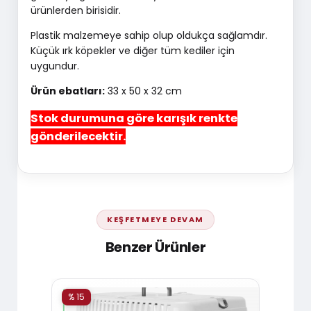
ürünlerden birisidir.
Plastik malzemeye sahip olup oldukça sağlamdır.
Küçük ırk köpekler ve diğer tüm kediler için
uygundur.
Ürün ebatları:
33 x 50 x 32 cm
Stok durumuna göre karışık renkte
gönderilecektir.
KEŞFETMEYE DEVAM
Benzer Ürünler
% 15
% 15