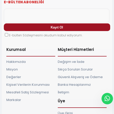
E-BÜLTEN ABONELİĞİ
E-bülten Sözleşmesini okudum kabul ediyorum.
Kurumsal
Müşteri Hizmetleri
Hakkımızda
Değişim ve İade
Misyon
Sıkça Sorulan Sorular
Değerler
Güvenli Alışveriş ve Ödeme
Kişisel Verilerin Korunması
Banka Hesaplarımız
Mesafeli Satış Sözleşmesi
İletişim
Markalar
Üye
Üye Girişi