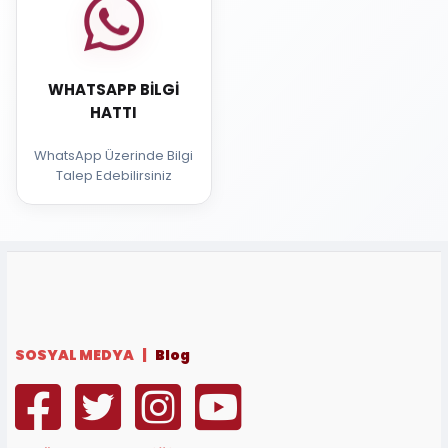
WHATSAPP BILGI
HATTI
WhatsApp Üzerinde Bilgi
Talep Edebilirsiniz
SOSYAL MEDYA |
Blog