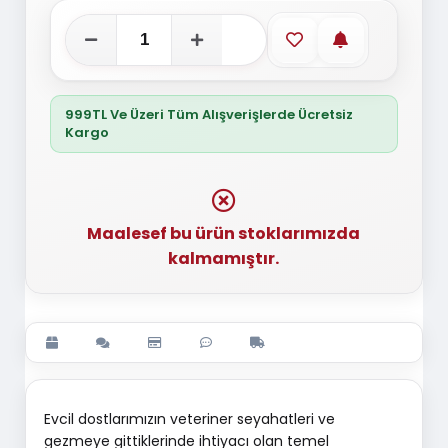
Favorilere ekle
Stoğa gelince
999TL Ve Üzeri Tüm Alışverişlerde Ücretsiz
Kargo
Maalesef bu ürün stoklarımızda
kalmamıştır.
Evcil dostlarımızın veteriner seyahatleri ve
gezmeye gittiklerinde ihtiyacı olan temel