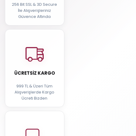
256 Bit SSL & 3D Secure
İle Alışverişleriniz
Güvence Altında
ÜCRETSIZ KARGO
999 TL & Üzeri Tüm
Alışverişlerde Kargo
Ücreti Bizden