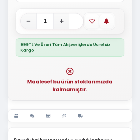
Favorilere ekle
Stoğa gelince
999TL Ve Üzeri Tüm Alışverişlerde Ücretsiz
Kargo
Maalesef bu ürün stoklarımızda
kalmamıştır.
Sevimli dostlarımıza özel ve günlük beslenme