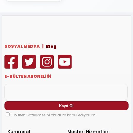
SOSYAL MEDYA |
Blog
E-BÜLTEN ABONELİĞİ
E-bülten Sözleşmesini okudum kabul ediyorum.
Kurumsal
Müşteri Hizmetleri