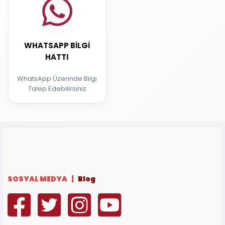
WHATSAPP BILGI
HATTI
WhatsApp Üzerinde Bilgi
Talep Edebilirsiniz
SOSYAL MEDYA |
Blog