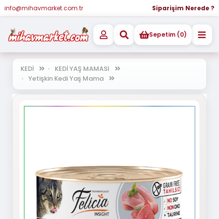
info@mihavmarket.com.tr
Siparişim Nerede ?
Sepetim (0)
KEDİ
KEDİ YAŞ MAMASI
Yetişkin Kedi Yaş Mama