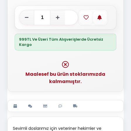
Favorilere ekle
Stoğa gelince
999TL Ve Üzeri Tüm Alışverişlerde Ücretsiz
Kargo
Maalesef bu ürün stoklarımızda
kalmamıştır.
Sevimli doslarımız için veteriner hekimler ve