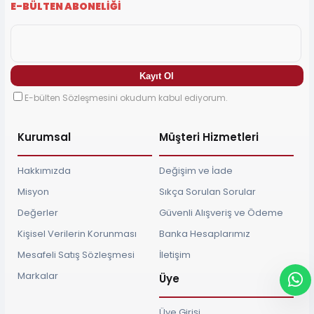
E-BÜLTEN ABONELİĞİ
E-bülten Sözleşmesini okudum kabul ediyorum.
Kurumsal
Müşteri Hizmetleri
Hakkımızda
Değişim ve İade
Misyon
Sıkça Sorulan Sorular
Değerler
Güvenli Alışveriş ve Ödeme
Kişisel Verilerin Korunması
Banka Hesaplarımız
Mesafeli Satış Sözleşmesi
İletişim
Markalar
Üye
Üye Girişi