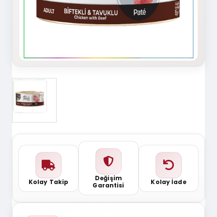
Değişim
Kolay Takip
Kolay İade
Garantisi