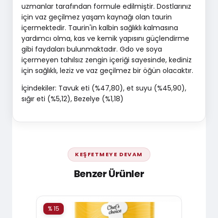
uzmanlar tarafından formule edilmiştir. Dostlarınız
için vaz geçilmez yaşam kaynağı olan taurin
içermektedir. Taurin'in kalbin sağlıklı kalmasına
yardımcı olma, kas ve kemik yapısını güçlendirme
gibi faydaları bulunmaktadır. Gdo ve soya
içermeyen tahılsız zengin içeriği sayesinde, kediniz
için sağlıklı, leziz ve vaz geçilmez bir öğün olacaktır.
İçindekiler: Tavuk eti (%47,80), et suyu (%45,90),
sığır eti (%5,12), Bezelye (%1,18)
KEŞFETMEYE DEVAM
Benzer Ürünler
% 15
% 15