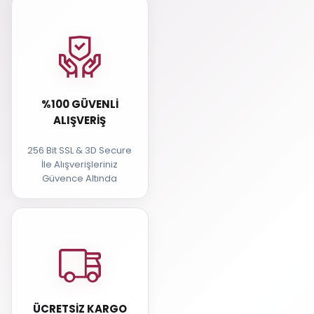
%100 GÜVENLI
ALIŞVERIŞ
256 Bit SSL & 3D Secure
İle Alışverişleriniz
Güvence Altında
ÜCRETSIZ KARGO