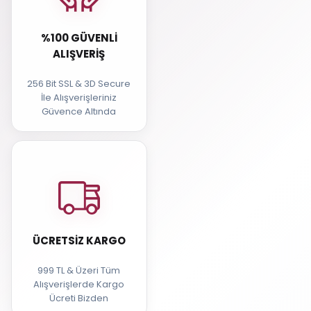
%100 GÜVENLI
ALIŞVERIŞ
256 Bit SSL & 3D Secure
İle Alışverişleriniz
Güvence Altında
ÜCRETSIZ KARGO
999 TL & Üzeri Tüm
Alışverişlerde Kargo
Ücreti Bizden