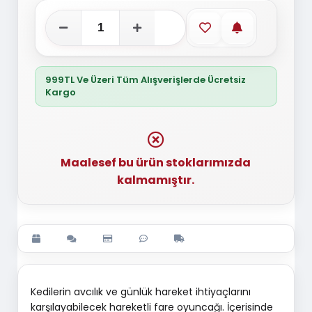
Favorilere ekle
Stoğa gelince
999TL Ve Üzeri Tüm Alışverişlerde Ücretsiz
Kargo
Maalesef bu ürün stoklarımızda
kalmamıştır.
Kedilerin avcılık ve günlük hareket ihtiyaçlarını
karşılayabilecek hareketli fare oyuncağı. İçerisinde