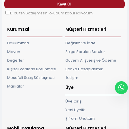
E-bülten Sözleşmesini okudum kabul ediyorum.
Kurumsal
Müşteri Hizmetleri
Hakkımızda
Değişim ve İade
Misyon
Sıkça Sorulan Sorular
Değerler
Güvenli Alışveriş ve Ödeme
Kişisel Verilerin Korunması
Banka Hesaplarımız
Mesafeli Satış Sözleşmesi
İletişim
Markalar
Üye
Üye Girişi
Yeni Üyelik
Şifremi Unuttum
Mobil Uygulama
Müşteri Hizmetleri