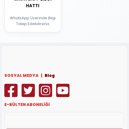
HATTI
WhatsApp Üzerinde Bilgi
Talep Edebilirsiniz
SOSYAL MEDYA |
Blog
E-BÜLTEN ABONELİĞİ