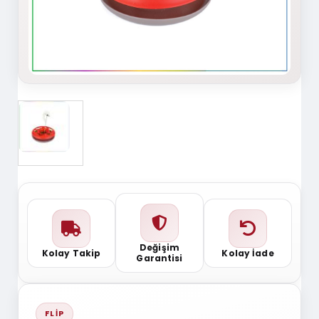
Değişim
Kolay Takip
Kolay İade
Garantisi
FLIP