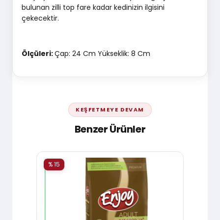
bulunan zilli top fare kadar kedinizin ilgisini
çekecektir.
Ölçüleri:
Çap: 24 Cm Yükseklik: 8 Cm
KEŞFETMEYE DEVAM
Benzer Ürünler
% 15
% 15