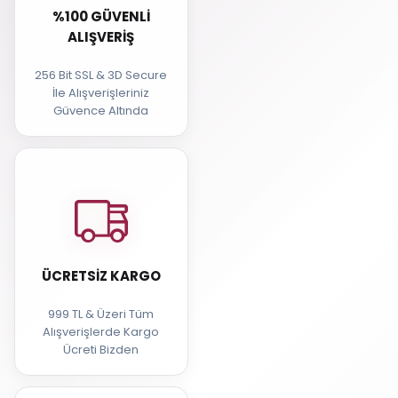
%100 GÜVENLI
ALIŞVERIŞ
256 Bit SSL & 3D Secure
İle Alışverişleriniz
Güvence Altında
ÜCRETSIZ KARGO
999 TL & Üzeri Tüm
Alışverişlerde Kargo
Ücreti Bizden