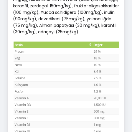
karanfil, zerdeçal, 150mg/kg), frukto-oligosakkaritler
(100 mg/kg), Yucca schidigera (100mg/kg), inulin
(90mg/kg), devedikeni (75mg/kg), yalancı iğde
(75 mg/kg), Alman papatyası (30 mg/kg), karanfil
(30mg/kg), adaçayı (25mg/kg).