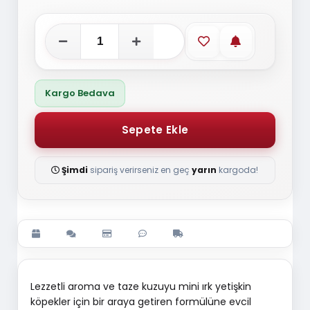
Favorilere ekle
Stoğa gelince
Kargo Bedava
Şimdi
sipariş verirseniz en geç
yarın
kargoda!
Lezzetli aroma ve taze kuzuyu mini ırk yetişkin
köpekler için bir araya getiren formülüne evcil