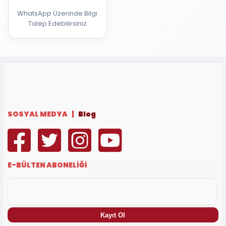
WhatsApp Üzerinde Bilgi
Talep Edebilirsiniz
SOSYAL MEDYA |
Blog
E-BÜLTEN ABONELİĞİ