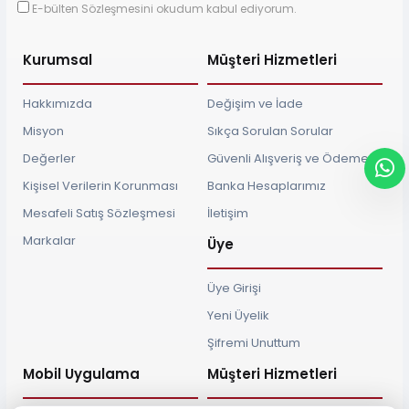
E-bülten Sözleşmesini okudum kabul ediyorum.
Kurumsal
Müşteri Hizmetleri
Hakkımızda
Değişim ve İade
Misyon
Sıkça Sorulan Sorular
Değerler
Güvenli Alışveriş ve Ödeme
Kişisel Verilerin Korunması
Banka Hesaplarımız
Mesafeli Satış Sözleşmesi
İletişim
Markalar
Üye
Üye Girişi
Yeni Üyelik
Şifremi Unuttum
Mobil Uygulama
Müşteri Hizmetleri