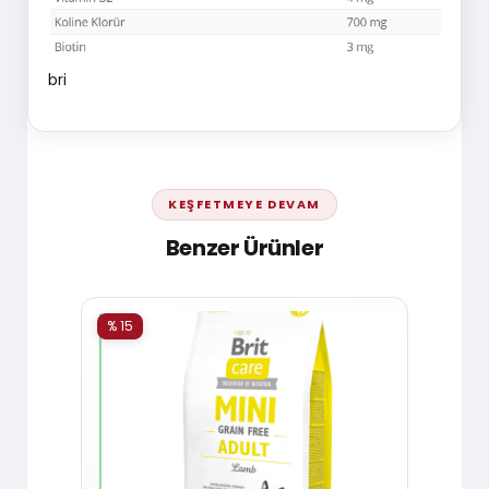
bri
KEŞFETMEYE DEVAM
Benzer Ürünler
% 15
% 15