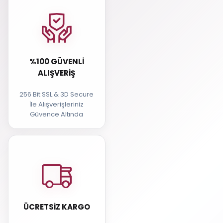
%100 GÜVENLI
ALIŞVERIŞ
256 Bit SSL & 3D Secure
İle Alışverişleriniz
Güvence Altında
ÜCRETSIZ KARGO