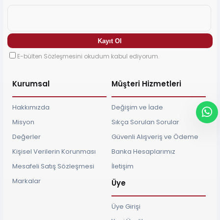
E-bülten Sözleşmesini okudum kabul ediyorum.
Kurumsal
Müşteri Hizmetleri
Hakkımızda
Değişim ve İade
Misyon
Sıkça Sorulan Sorular
Değerler
Güvenli Alışveriş ve Ödeme
Kişisel Verilerin Korunması
Banka Hesaplarımız
Mesafeli Satış Sözleşmesi
İletişim
Markalar
Üye
Üye Girişi