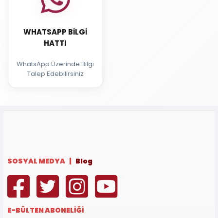
WHATSAPP BILGI
HATTI
WhatsApp Üzerinde Bilgi
Talep Edebilirsiniz
SOSYAL MEDYA |
Blog
E-BÜLTEN ABONELİĞİ